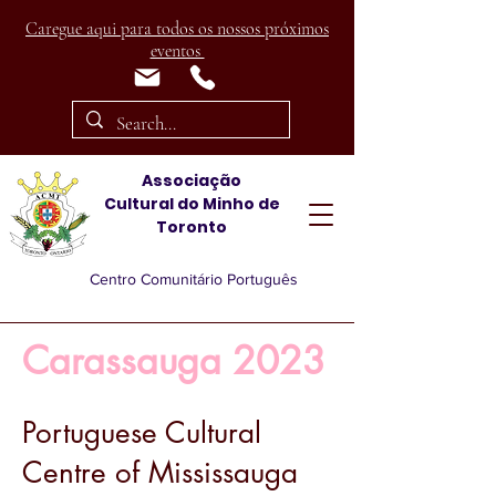
Caregue aqui para todos os nossos próximos
eventos
Associação
Cultural
do Minho de
Toronto
Centro Comunitário Português
Carassauga 2023
Portuguese Cultural
Centre of Mississauga