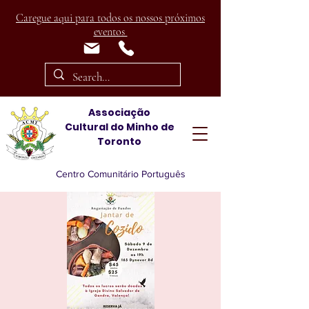
Caregue aqui para todos os nossos próximos
eventos
Associação
Cultural
do Minho de
Toronto
Centro Comunitário Português