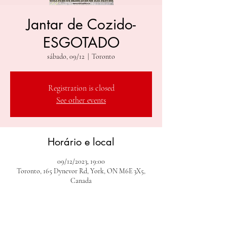
Jantar de Cozido-
ESGOTADO
sábado, 09/12
  |  
Toronto
Registration is closed
See other events
Horário e local
09/12/2023, 19:00
Toronto, 165 Dynevor Rd, York, ON M6E 3X5,
Canada