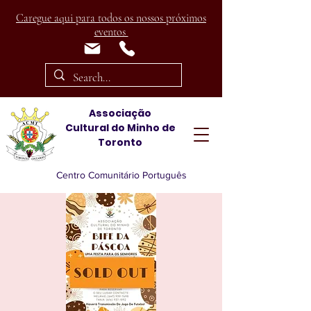
Caregue aqui para todos os nossos próximos
eventos
Associação
Cultural
do Minho de
Toronto
Centro Comunitário Português