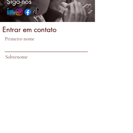
Siga-nos
Entrar em contato
Primeiro nome
Sobrenome
E-mail
Assunto
Deixe-nos uma mensagem...