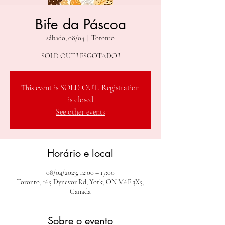
Bife da Páscoa
sábado, 08/04
  |  
Toronto
SOLD OUT!! ESGOTADO!!
This event is SOLD OUT. Registration
is closed
See other events
Horário e local
08/04/2023, 12:00 – 17:00
Toronto, 165 Dynevor Rd, York, ON M6E 3X5,
Canada
Sobre o evento