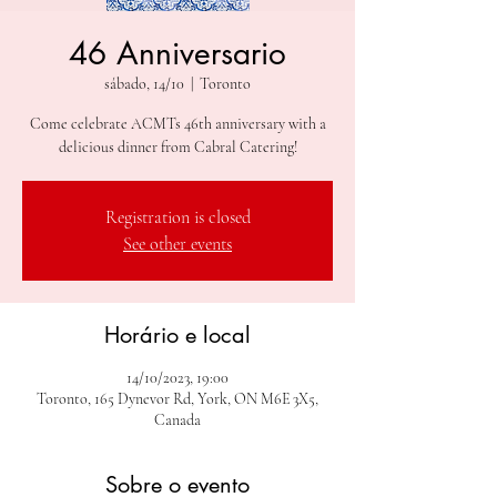
46 Anniversario
sábado, 14/10
  |  
Toronto
Come celebrate ACMTs 46th anniversary with a
delicious dinner from Cabral Catering!
Registration is closed
See other events
Horário e local
14/10/2023, 19:00
Toronto, 165 Dynevor Rd, York, ON M6E 3X5,
Canada
Sobre o evento