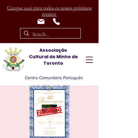
Caregue aqui para todos os nossos próximos
eventos
Associação
Cultural
do Minho de
Toronto
Centro Comunitário Português