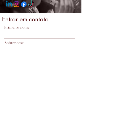
Entrar em contato
Primeiro nome
Sobrenome
E-mail
Assunto
Deixe-nos uma mensagem...