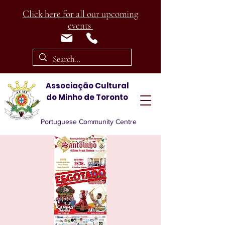
Click here for all our upcoming
events
Associação Cultural
do Minho de Toronto
Portuguese Community Centre