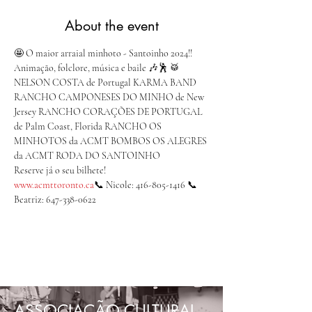
About the event
🤩 O maior arraial minhoto - Santoinho 2024!! 
Animação, folclore, música e baile 🎶🕺 🥁 
NELSON COSTA de Portugal KARMA BAND 
RANCHO CAMPONESES DO MINHO de New 
Jersey RANCHO CORAÇÕES DE PORTUGAL 
de Palm Coast, Florida RANCHO OS 
MINHOTOS da ACMT BOMBOS OS ALEGRES 
da ACMT RODA DO SANTOINHO
www.acmttoronto.ca
📞 Nicole: 416-805-1416 📞 
Beatriz: 647-338-0622
ASSOCIAÇÃO CULTURAL