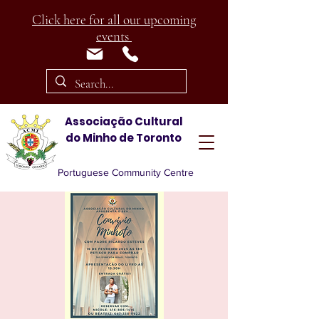
Click here for all our upcoming
events
Associação Cultural
do Minho de Toronto
Portuguese Community Centre