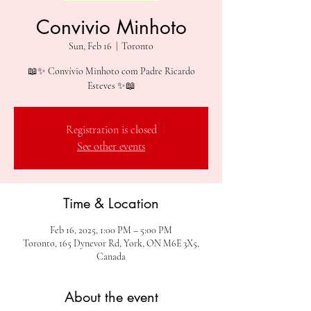
Convivio Minhoto
Sun, Feb 16
  |  
Toronto
📖✨ Convívio Minhoto com Padre Ricardo
Registration is closed
See other events
Time & Location
Feb 16, 2025, 1:00 PM – 5:00 PM
Toronto, 165 Dynevor Rd, York, ON M6E 3X5,
Canada
About the event